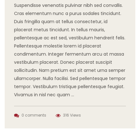
Suspendisse venenatis pulvinar nibh sed convallis.
Cras elementum nunc a purus sodales tincidunt.
Duis fringilla quam at tellus consectetur, id
placerat metus tincidunt. In tellus mauris,
pellentesque ac est sed, vestibulum hendrerit felis.
Pellentesque molestie lorem id placerat
condimentum. Integer fermentum arcu at massa
vestibulum placerat. Donec placerat suscipit
sollicitudin. Nam pretium est sit amet urna semper
ullamcorper. Nulla facilisi. Sed pellentesque tempor
tempor. Vestibulum tristique pellentesque feugiat.
Vivamus in nisl nec quam …
0 comments
316 Views