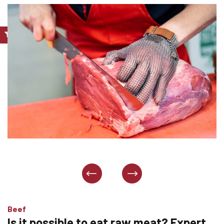
Beef
Is it possible to eat raw meat? Expert