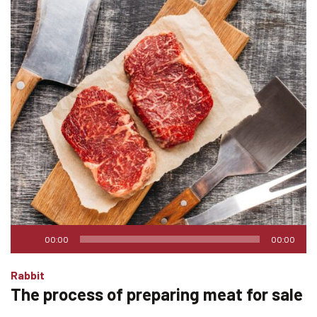
Audio
00:00
00:00
Player
Rabbit
The process of preparing meat for sale