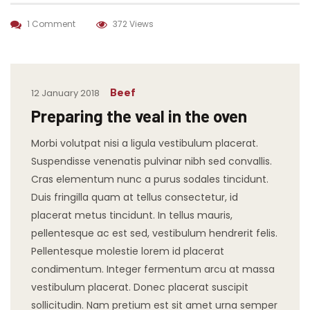
1 Comment
372 Views
Beef
12 January 2018
Preparing the veal in the oven
Morbi volutpat nisi a ligula vestibulum placerat.
Suspendisse venenatis pulvinar nibh sed convallis.
Cras elementum nunc a purus sodales tincidunt.
Duis fringilla quam at tellus consectetur, id
placerat metus tincidunt. In tellus mauris,
pellentesque ac est sed, vestibulum hendrerit felis.
Pellentesque molestie lorem id placerat
condimentum. Integer fermentum arcu at massa
vestibulum placerat. Donec placerat suscipit
sollicitudin. Nam pretium est sit amet urna semper