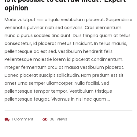
opinion
Morbi volutpat nisi a ligula vestibulum placerat. Suspendisse
venenatis pulvinar nibh sed convallis. Cras elementum
nunc a purus sodales tincidunt. Duis fringilla quam at tellus
consectetur, id placerat metus tincidunt. In tellus mauris,
pellentesque ac est sed, vestibulum hendrerit felis.
Pellentesque molestie lorem id placerat condimentum.
Integer fermentum arcu at massa vestibulum placerat.
Donec placerat suscipit sollicitudin. Nam pretium est sit
amet urna semper ullamcorper. Nulla facilisi. Sed
pellentesque tempor tempor. Vestibulum tristique
pellentesque feugiat. Vivamus in nisl nec quam …
1 Comment
361 Views