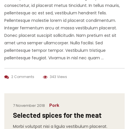
consectetur, id placerat metus tincidunt. In tellus mauris,
pellentesque ac est sed, vestibulum hendrerit felis.
Pellentesque molestie lorem id placerat condimentum.
Integer fermentum arcu at massa vestibulum placerat.
Donec placerat suscipit sollicitudin. Nam pretium est sit
amet urna semper ullamcorper. Nulla facilisi. Sed
pellentesque tempor tempor. Vestibulum tristique
pellentesque feugiat. Vivamus in nisl nec quam …
2 Comments
343 Views
Pork
7 November 2018
Selected spices for the meat
Morbi volutpat nisi a ligula vestibulum placerat.