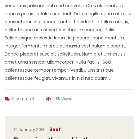
venenatis pulvinar nibh sed convallis. Cras elementum
nunc a purus sodales tincidunt. Duis fringilla quam at tellus
consectetur, id placerat metus tincidunt. In tellus mauris,
pellentesque ac est sed, vestibulum hendrerit felis.
Pellentesque molestie lorem id placerat condimentum.
Integer fermentum arcu at massa vestibulum placerat.
Donec placerat suscipit sollicitudin. Nam pretium est sit
amet urna semper ullamcorper. Nulla facilisi. Sed
pellentesque tempor tempor. Vestibulum tristique
pellentesque feugiat. Vivamus in nisl nec quam …
0 comments
285 Views
Beef
12 January 2018