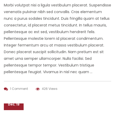
Morbi volutpat nisi a ligula vestibulum placerat. Suspendisse
venenatis pulvinar nibh sed convallis. Cras elementum
nunc a purus sodales tincidunt. Duis fringilla quam at tellus
consectetur, id placerat metus tincidunt. In tellus mauris,
pellentesque ac est sed, vestibulum hendrerit felis.
Pellentesque molestie lorem id placerat condimentum.
Integer fermentum arcu at massa vestibulum placerat.
Donec placerat suscipit sollicitudin. Nam pretium est sit
amet urna semper ullamcorper. Nulla facilisi. Sed
pellentesque tempor tempor. Vestibulum tristique
pellentesque feugiat. Vivamus in nisl nec quam …
1 Comment
426 Views
08
Dec, 19