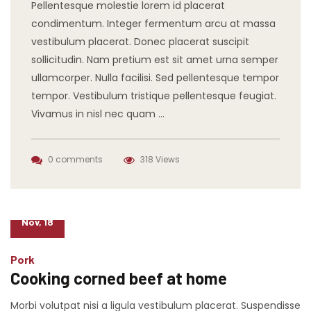
Pellentesque molestie lorem id placerat
condimentum. Integer fermentum arcu at massa
vestibulum placerat. Donec placerat suscipit
sollicitudin. Nam pretium est sit amet urna semper
ullamcorper. Nulla facilisi. Sed pellentesque tempor
tempor. Vestibulum tristique pellentesque feugiat.
Vivamus in nisl nec quam …
0 comments
318 Views
07
Nov, 18
Pork
Cooking corned beef at home
Morbi volutpat nisi a ligula vestibulum placerat. Suspendisse