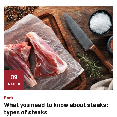
09
Dec, 19
Pork
What you need to know about steaks:
types of steaks