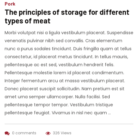
Pork
The principles of storage for different
types of meat
Morbi volutpat nisi a ligula vestibulum placerat. Suspendisse
venenatis pulvinar nibh sed convallis. Cras elementum
nunc a purus sodales tincidunt. Duis fringilla quam at tellus
consectetur, id placerat metus tincidunt. In tellus mauris,
pellentesque ac est sed, vestibulum hendrerit felis.
Pellentesque molestie lorem id placerat condimentum.
Integer fermentum arcu at massa vestibulum placerat.
Donec placerat suscipit sollicitudin. Nam pretium est sit
amet urna semper ullamcorper. Nulla facilisi. Sed
pellentesque tempor tempor. Vestibulum tristique
pellentesque feugiat. Vivamus in nisl nec quam …
0 comments
326 Views