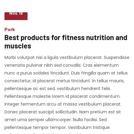
02
Nov, 19
Pork
Best products for fitness nutrition and
muscles
Morbi volutpat nisi a ligula vestibulum placerat. Suspendisse
venenatis pulvinar nibh sed convallis. Cras elementum
nunc a purus sodales tincidunt. Duis fringilla quam at tellus
consectetur, id placerat metus tincidunt. In tellus mauris,
pellentesque ac est sed, vestibulum hendrerit felis.
Pellentesque molestie lorem id placerat condimentum.
Integer fermentum arcu at massa vestibulum placerat.
Donec placerat suscipit sollicitudin. Nam pretium est sit
amet urna semper ullamcorper. Nulla facilisi. Sed
pellentesque tempor tempor. Vestibulum tristique