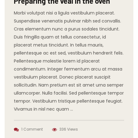
Preparing the veal in the oven
Morbi volutpat nisi a ligula vestibulum placerat.
Suspendisse venenatis pulvinar nibh sed convallis.
Cras elementum nunc a purus sodales tincidunt.
Duis fringilla quam at tellus consectetur, id
placerat metus tincidunt. In tellus mauris,
pellentesque ac est sed, vestibulum hendrerit felis.
Pellentesque molestie lorem id placerat
condimentum. Integer fermentum arcu at massa
vestibulum placerat. Donec placerat suscipit
sollicitudin. Nam pretium est sit amet urna semper
ullamcorper. Nulla facilisi. Sed pellentesque tempor
tempor. Vestibulum tristique pellentesque feugiat.
Vivamus in nisl nec quam …
1 Comment
336 Views