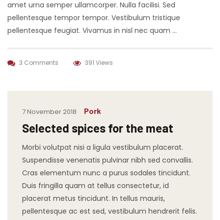
amet urna semper ullamcorper. Nulla facilisi. Sed
pellentesque tempor tempor. Vestibulum tristique
pellentesque feugiat. Vivamus in nisl nec quam …
3 Comments
391 Views
Pork
7 November 2018
Selected spices for the meat
Morbi volutpat nisi a ligula vestibulum placerat.
Suspendisse venenatis pulvinar nibh sed convallis.
Cras elementum nunc a purus sodales tincidunt.
Duis fringilla quam at tellus consectetur, id
placerat metus tincidunt. In tellus mauris,
pellentesque ac est sed, vestibulum hendrerit felis.