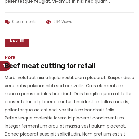
pellentesque feugiat. Vivamus in nisl nec quam …
0 comments
264 Views
07
Nov, 18
Pork
Beef meat cutting for retail
Morbi volutpat nisi a ligula vestibulum placerat. Suspendisse
venenatis pulvinar nibh sed convallis. Cras elementum
nunc a purus sodales tincidunt. Duis fringilla quam at tellus
consectetur, id placerat metus tincidunt. In tellus mauris,
pellentesque ac est sed, vestibulum hendrerit felis.
Pellentesque molestie lorem id placerat condimentum.
Integer fermentum arcu at massa vestibulum placerat.
Donec placerat suscipit sollicitudin. Nam pretium est sit