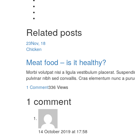
Related
posts
23
Nov, 18
Chicken
Meat food – is it healthy?
Morbi volutpat nisi a ligula vestibulum placerat. Suspend
pulvinar nibh sed convallis. Cras elementum nunc a puru
1 Comment
336 Views
1 comment
14 October 2019
at
17:58