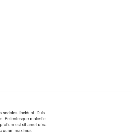
s sodales tincidunt. Duis
lis. Pellentesque molestie
pretium est sit amet urna
 nec quam maximus