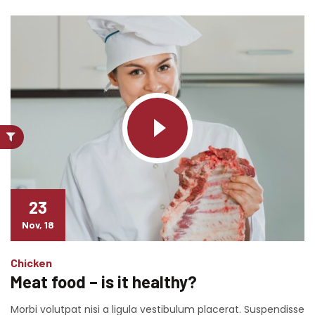
23
Nov, 18
Chicken
Meat food – is it healthy?
Morbi volutpat nisi a ligula vestibulum placerat. Suspendisse