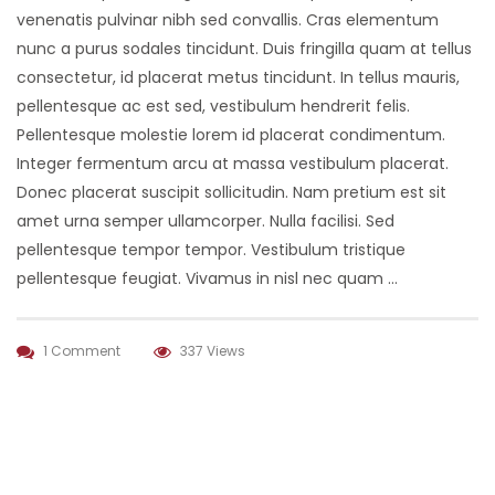
venenatis pulvinar nibh sed convallis. Cras elementum
nunc a purus sodales tincidunt. Duis fringilla quam at tellus
consectetur, id placerat metus tincidunt. In tellus mauris,
pellentesque ac est sed, vestibulum hendrerit felis.
Pellentesque molestie lorem id placerat condimentum.
Integer fermentum arcu at massa vestibulum placerat.
Donec placerat suscipit sollicitudin. Nam pretium est sit
amet urna semper ullamcorper. Nulla facilisi. Sed
pellentesque tempor tempor. Vestibulum tristique
pellentesque feugiat. Vivamus in nisl nec quam …
1 Comment
337 Views