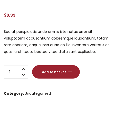
$
8.99
Sed ut perspiciatis unde omnis iste natus error sit
voluptatem accusantium doloremque laudantium, totam
rem aperiam, eaque ipsa quae ab illo inventore veritatis et
quasi architecto beatae vitae dicta sunt explicabo.
Beaf
Add to basket
ribs
quantity
Category:
Uncategorized