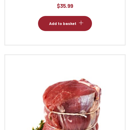
$
35.99
Add to basket