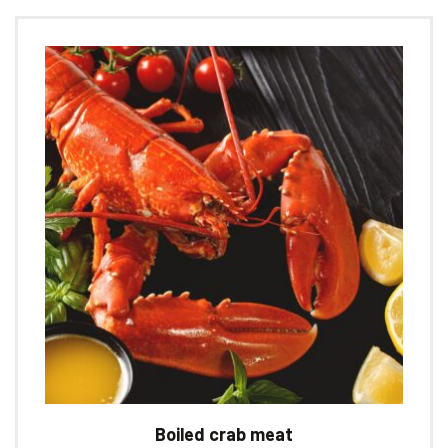
Boiled crab meat