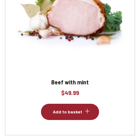
Beef with mint
$
49.99
Add to basket