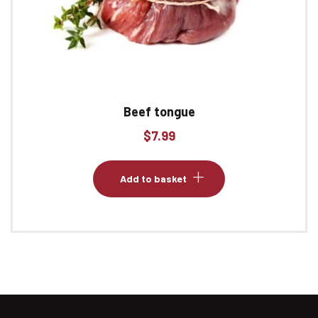
Beef tongue
$
7.99
Add to basket