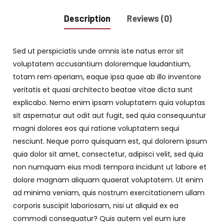
Description
Reviews (0)
Sed ut perspiciatis unde omnis iste natus error sit
voluptatem accusantium doloremque laudantium,
totam rem aperiam, eaque ipsa quae ab illo inventore
veritatis et quasi architecto beatae vitae dicta sunt
explicabo. Nemo enim ipsam voluptatem quia voluptas
sit aspernatur aut odit aut fugit, sed quia consequuntur
magni dolores eos qui ratione voluptatem sequi
nesciunt. Neque porro quisquam est, qui dolorem ipsum
quia dolor sit amet, consectetur, adipisci velit, sed quia
non numquam eius modi tempora incidunt ut labore et
dolore magnam aliquam quaerat voluptatem. Ut enim
ad minima veniam, quis nostrum exercitationem ullam
corporis suscipit laboriosam, nisi ut aliquid ex ea
commodi consequatur? Quis autem vel eum iure