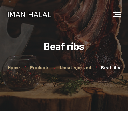
Beaf ribs
Home
Products
Uncategorized
Beaf ribs