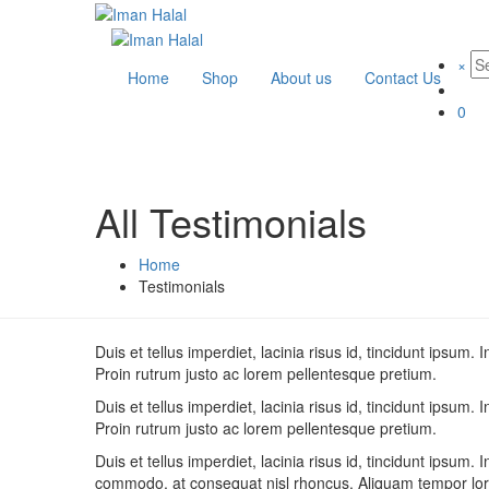
×
Home
Shop
About us
Contact Us
0
All Testimonials
Home
Testimonials
Duis et tellus imperdiet, lacinia risus id, tincidunt ips
Proin rutrum justo ac lorem pellentesque pretium.
Duis et tellus imperdiet, lacinia risus id, tincidunt ips
Proin rutrum justo ac lorem pellentesque pretium.
Duis et tellus imperdiet, lacinia risus id, tincidunt ipsum. 
commodo, at consequat nisl rhoncus. Aliquam tempor lo