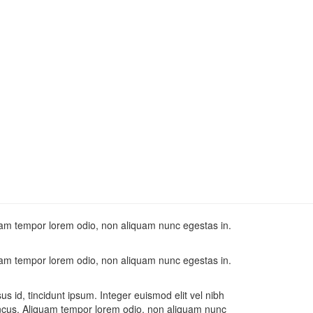
iquam tempor lorem odio, non aliquam nunc egestas in.
iquam tempor lorem odio, non aliquam nunc egestas in.
isus id, tincidunt ipsum. Integer euismod elit vel nibh
ncus. Aliquam tempor lorem odio, non aliquam nunc