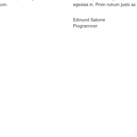
ium.
egestas in. Proin rutrum justo ac
Edmund Salome
Programmer