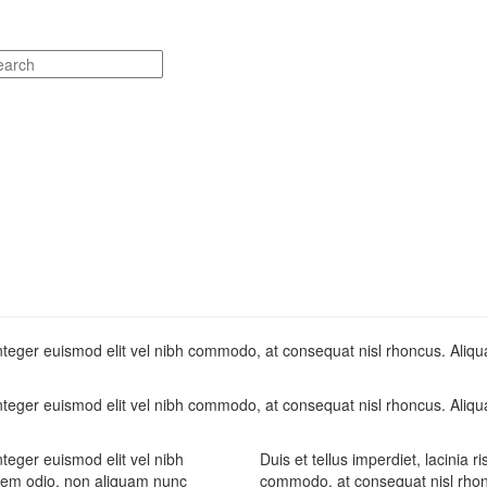
um. Integer euismod elit vel nibh commodo, at consequat nisl rhoncus. Al
um. Integer euismod elit vel nibh commodo, at consequat nisl rhoncus. Al
Integer euismod elit vel nibh
Duis et tellus imperdiet, lacinia r
rem odio, non aliquam nunc
commodo, at consequat nisl rho